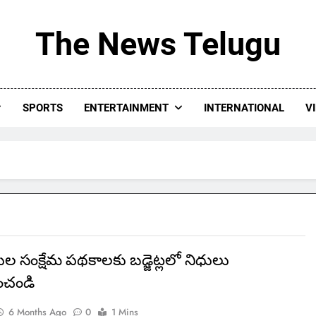
The News Telugu
SPORTS
ENTERTAINMENT
INTERNATIONAL
V
్టుల సంక్షేమ పథకాలకు బడ్జెట్లలో నిధులు
ంచండి
6 Months Ago
0
1 Mins