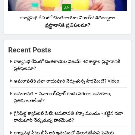
AP
రాజ్యసభ రేసులో చింతకాయల విజయ్‌! 4దశాబ్దాల
ప్రస్థానానికి ప్రతిఫలమా?
Recent Posts
రాజ్యసభ రేసులో చింతకాయల విజయ్‌! 4దశాబ్దాల ప్రస్థానానికి
ప్రతిఫలమా?
అమరావతికి నవా రాయ్‌పూర్ నేర్పుతున్న పాఠమేంటి? Video
అమరావతి – నవారాయ్‌పూర్ రెండు నగరాల అనుకూల,
ప్రతికూలతలేంటి?
గ్రీన్‌ఫీల్డ్ క్యాపిటల్ సిటీ: అమరావతి కన్నా ముందుగా కట్టిన నవా
రాయ్‌పూర్ నేర్పుతున్న పాఠమేంటి?
రాజ్యసభ సీట్లు బీసీ లకి ఇవ్వటంలో తెలుగుదేశంపై పైచెయ