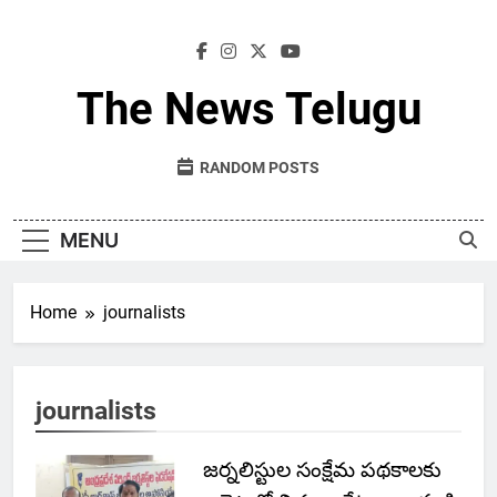
Skip
to
content
The News Telugu
RANDOM POSTS
MENU
Home
journalists
journalists
జర్నలిస్టుల సంక్షేమ పథకాలకు