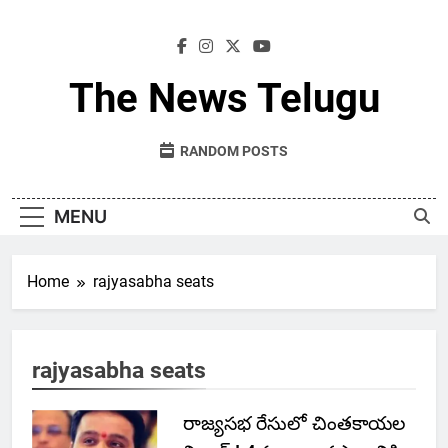
Skip
to
content
The News Telugu
RANDOM POSTS
MENU
Home
rajyasabha seats
rajyasabha seats
రాజ్యసభ రేసులో చింతకాయల