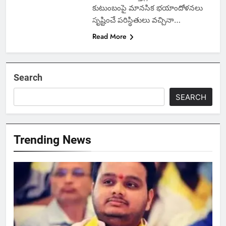
కుటుంబంపై మానసిక భయాందోళనలు
సృష్టించే పరిస్థితులు వచ్చినా…
Read More
Search
SEARCH
Trending News