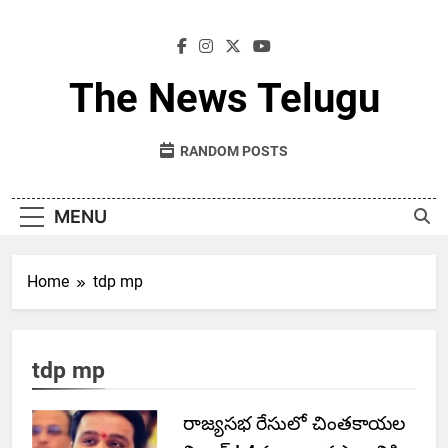
Skip
to
content
The News Telugu
RANDOM POSTS
MENU
Home
tdp mp
tdp mp
రాజ్యసభ రేసులో చింతకాయల