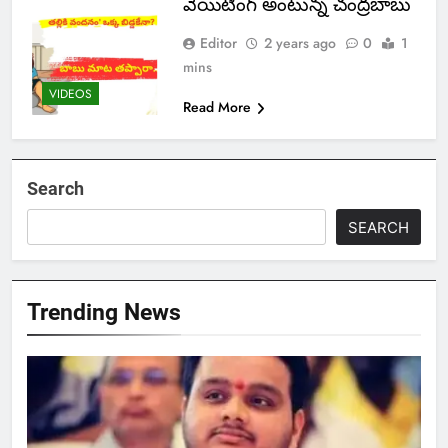
వెయిటింగ్ అంటున్న చంద్రబాబు
Editor
2 years ago
0
1
mins
VIDEOS
Read More
Search
SEARCH
Trending News