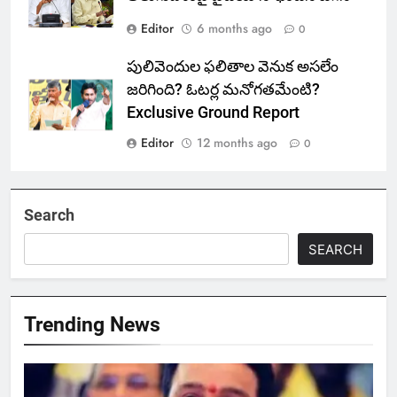
Editor
6 months ago
0
పులివెందుల ఫలితాల వెనుక అసలేం
జరిగింది? ఓటర్ల మనోగతమేంటి?
Exclusive Ground Report
Editor
12 months ago
0
Search
SEARCH
Trending News