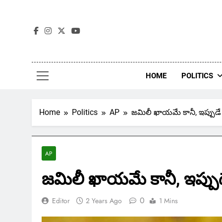
Skip
to
content
HOME
POLITICS
Home
Politics
AP
జమిలీ ఖాయమే కానీ, ఇప్పుడే
AP
జమిలీ ఖాయమే కానీ, ఇప్పుడ
0
Editor
2 Years Ago
1 Mins