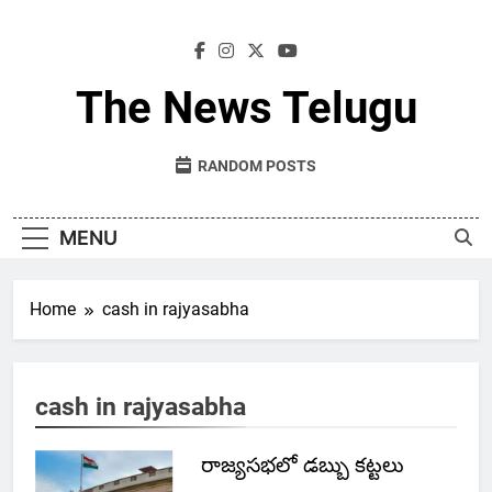
Skip
to
content
The News Telugu
RANDOM POSTS
MENU
Home
cash in rajyasabha
cash in rajyasabha
రాజ్యసభలో డబ్బు కట్టలు