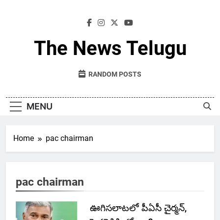
Skip
to
content
The News Telugu
RANDOM POSTS
MENU
Home
pac chairman
pac chairman
ఊగిసలాటలో పీఏసీ చైర్మన్,