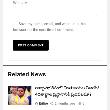
Website
Save my name, email, and website in this
browser for the next time I comment.
Related News
రాజ్యసభ రేసులో చింతకాయల విజయ్‌!
4దశాబ్దాల ప్రస్థానానికి ప్రతిఫలమా?
Editor
2 months ago
0