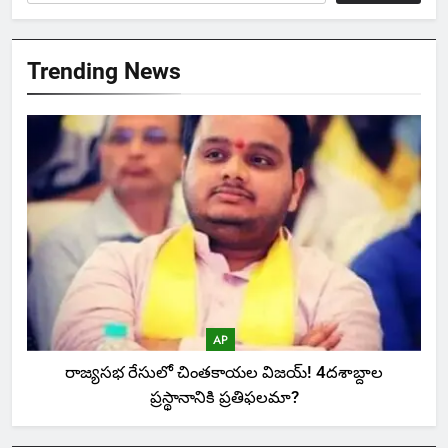
Trending News
AP
రాజ్యసభ రేసులో చింతకాయల విజయ్‌! 4దశాబ్దాల
ప్రస్థానానికి ప్రతిఫలమా?