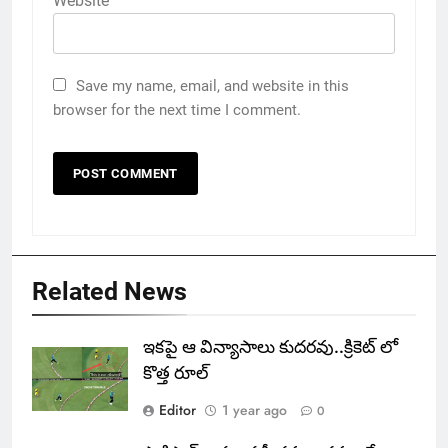
Website
Save my name, email, and website in this
browser for the next time I comment.
Related News
ఇకపై‌ ఆ విన్యాసాలు కుదరవు..క్రికెట్ లో
కొత్త రూల్
Editor
1 year ago
0