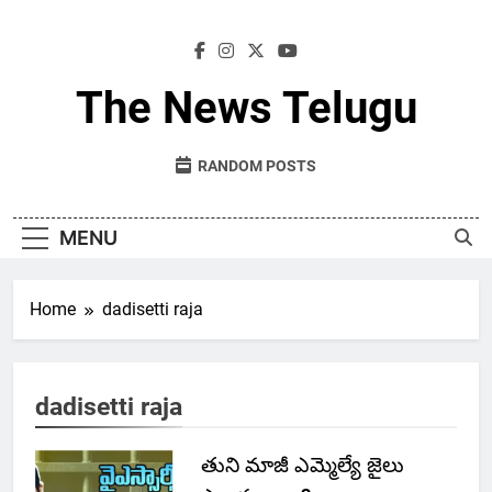
Skip
to
content
The News Telugu
RANDOM POSTS
MENU
Home
dadisetti raja
dadisetti raja
తుని మాజీ ఎమ్మెల్యే జైలు