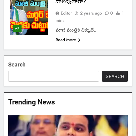
పాలవుతారా?
Editor
2 years ago
0
1
mins
AP
మాజీ మంత్రికి చిక్కులే..
Read More
Search
SEARCH
Trending News