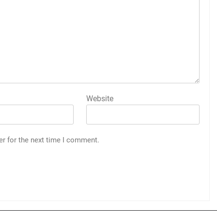
Website
er for the next time I comment.