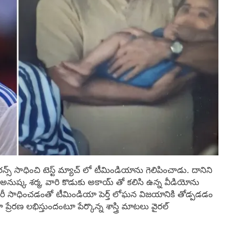
్స్ సాధించి టెస్ట్ మ్యాచ్ లో టీమిండియాను గెలిపించాడు. దానిని
ంజ్ లో అనుష్క శర్మ, వారి కొడుకు అకాయ్ తో కలిసి ఉన్న వీడియోను
 సెంచరీ సాధించడంతో టీమిండియా పెర్త్ లోఘన విజయానికి తోడ్పడడం
ప్రేరణ లభిస్తుందంటూ పేర్కొన్న శాస్త్రి మాటలు వైరల్