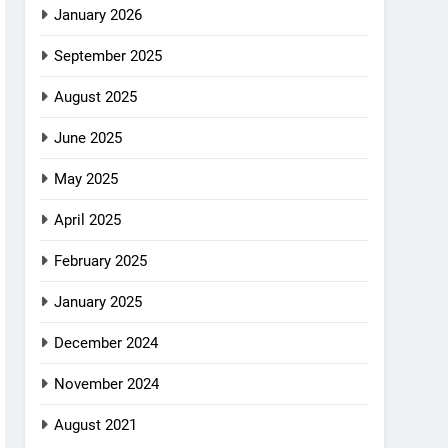
January 2026
September 2025
August 2025
June 2025
May 2025
April 2025
February 2025
January 2025
December 2024
November 2024
August 2021