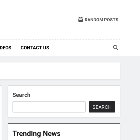
RANDOM POSTS
IDEOS
CONTACT US
Search
SEARCH
Trending News