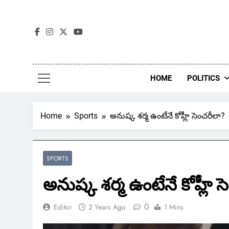
Skip
to
content
HOME
POLITICS
Home
Sports
అనుష్క శర్మ ఉంటేనే కోహ్లీ సెంచరీలా?
SPORTS
అనుష్క శర్మ ఉంటేనే కోహ్లీ 
0
Editor
2 Years Ago
1 Mins