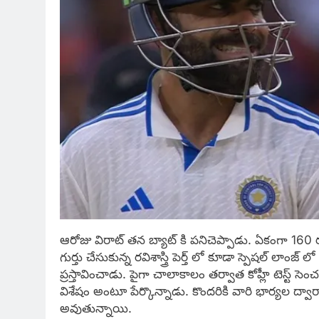
ఆరోజు విరాట్ తన బ్యాట్ కి పనిచెప్పాడు. ఏకంగా 160 రన
గుర్తు చేసుకున్న రవిశాస్త్రి పెర్త్ లో కూడా స్పెషల్ లా
ప్రస్తావించాడు. పైగా చాలాకాలం తర్వాత కోహ్లీ టెస్ట్
విశేషం అంటూ పేర్కొన్నాడు. కొందరికి వారి భార్యల ద్వారా 
అవుతున్నాయి.