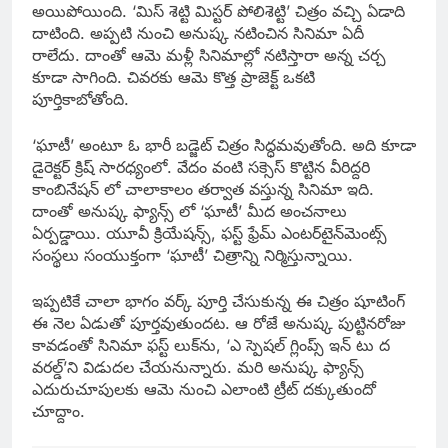
అయిపోయింది. ‘మిస్‌ శెట్టి మిస్టర్‌ పోలిశెట్టి’ చిత్రం వచ్చి ఏడాది
దాటింది. అప్పటి నుంచి అనుష్క నటించిన సినిమా ఏదీ
రాలేదు. దాంతో ఆమె మళ్లీ సినిమాల్లో నటిస్తారా అన్న చర్చ
కూడా సాగింది. చివరకు ఆమె కొత్త ప్రాజెక్ట్ ఒకటి
పూర్తికాబోతోంది.
‘ఘాటీ’ అంటూ ఓ భారీ బడ్జెట్‌ చిత్రం సిద్ధమవుతోంది. అది కూడా
డైరెక్టర్ క్రిష్ సారధ్యంలో. వేదం వంటి సక్సెస్ కొట్టిన వీరిద్దరి
కాంబినేషన్ లో చాలాకాలం తర్వాత వస్తున్న సినిమా ఇది.
దాంతో అనుష్క ఫ్యాన్స్ లో ‘ఘాటీ’ మీద అంచనాలు
ఏర్పడ్డాయి. యూవీ క్రియేషన్స్‌, ఫస్ట్‌ ఫ్రేమ్‌ ఎంటర్‌టైన్‌మెంట్స్‌
సంస్థలు సంయుక్తంగా ‘ఘాటీ’ చిత్రాన్ని నిర్మిస్తున్నాయి.
ఇప్పటికే చాలా భాగం వర్క్‌ పూర్తి చేసుకున్న ఈ చిత్రం షూటింగ్‌
ఈ నెల ఏడుతో పూర్తవుతుందట. ఆ రోజే అనుష్క పుట్టినరోజు
కావడంతో సినిమా ఫస్ట్‌ లుక్‌ను, ‘ఎ స్పెషల్‌ గ్లింప్స్‌ ఇన్‌ టు ద
వరల్డ్‌’ని విడుదల చేయనున్నారు. మరి అనుష్క ఫ్యాన్స్
ఎదురుచూపులకు ఆమె నుంచి ఎలాంటి ట్రీట్ దక్కుతుందో
చూద్దాం.