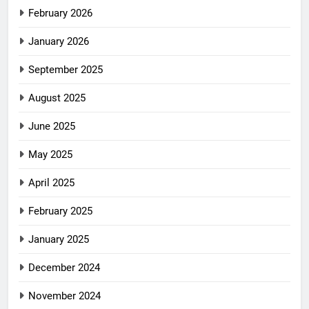
February 2026
January 2026
September 2025
August 2025
June 2025
May 2025
April 2025
February 2025
January 2025
December 2024
November 2024