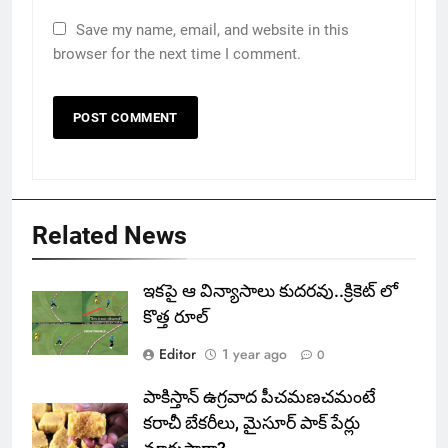
Save my name, email, and website in this
browser for the next time I comment.
Related News
ఇకపై‌ ఆ విన్యాసాలు కుదరవు..క్రికెట్ లో
కొత్త రూల్
Editor
1 year ago
0
పాకిస్తాన్ ఉగ్రవాద పీచమణచమంటే
కరాచీ బేకరీలు, మైసూర్ పాక్ పేర్లు