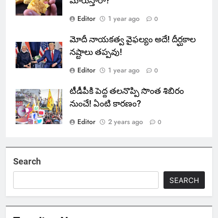
మారుస్తారా?
Editor
1 year ago
0
మోదీ నాయకత్వ వైఫల్యం అదే! దీర్ఘకాల
నష్టాలు తప్పవు!
Editor
1 year ago
0
టీడీపీకి పెద్ద తలనొప్పి సొంత శిబిరం
నుంచే! ఏంటి కారణం?
Editor
2 years ago
0
Search
SEARCH