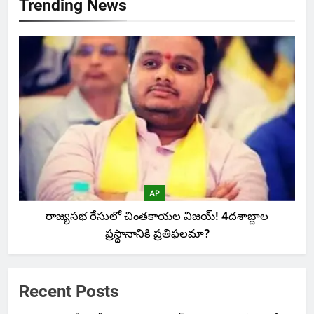
Trending News
AP
రాజ్యసభ రేసులో చింతకాయల విజయ్‌! 4దశాబ్దాల
ప్రస్థానానికి ప్రతిఫలమా?
Recent Posts