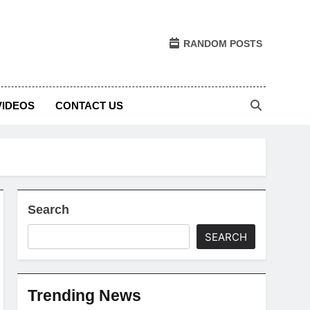
RANDOM POSTS
VIDEOS
CONTACT US
Search
SEARCH
Trending News