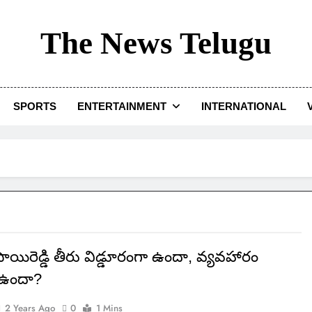
The News Telugu
SPORTS
ENTERTAINMENT
INTERNATIONAL
ిరెడ్డి తీరు విడ్డూరంగా ఉందా, వ్యవహారం
 ఉందా?
2 Years Ago
0
1 Mins