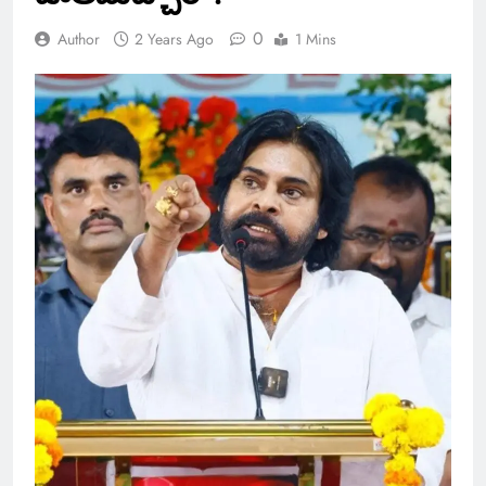
0
Author
2 Years Ago
1 Mins